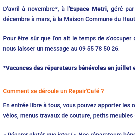
D’avril à novembre*, à l’
Espace Metri
, géré par 
décembre à mars, à la Maison Commune du Haut-
Pour être sûr que l’on ait le temps de s’occuper
nous laisser un message au 09 55 78 50 26.
*Vacances des réparateurs bénévoles en juillet e
Comment se déroule un Repair'Café ?
En entrée libre à tous, vous pouvez apporter les o
vélos, menus travaux de couture, petits meubles 
« Réparer plutôt que jeter ! »
Nos réparateurs bénév