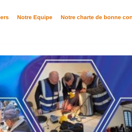
iers
Notre Equipe
Notre charte de bonne co