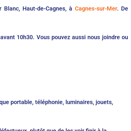
er Blanc, Haut-de-Cagnes, à
Cagnes-sur-Mer
. De
er avant 10h30. Vous pouvez aussi nous joindre ou
que portable, téléphonie, luminaires, jouets,
ectueux, plutôt que de les voir finir à la