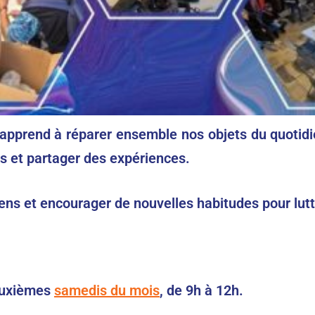
on apprend à réparer ensemble nos objets du quotid
rs et partager des expériences.
ens et encourager de nouvelles habitudes pour lutt
euxièmes
samedis du mois
, de 9h à 12h.