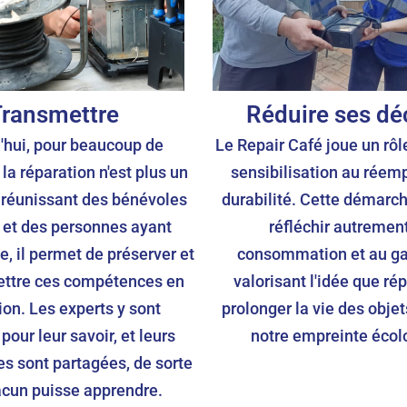
ransmettre
Réduire ses dé
'hui, pour beaucoup de
Le Repair Café joue un rôl
la réparation n'est plus un
sensibilisation au réempl
n réunissant des bénévoles
durabilité. Cette démarc
s et des personnes ayant
réfléchir autrement
e, il permet de préserver et
consommation et au ga
ettre ces compétences en
valorisant l'idée que rép
ion. Les experts y sont
prolonger la vie des objet
pour leur savoir, et leurs
notre empreinte écol
 sont partagées, de sorte
cun puisse apprendre.