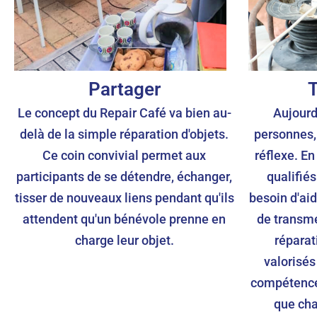
Partager
T
Le concept du Repair Café va bien au-
Aujourd
delà de la simple réparation d'objets.
personnes, 
Ce coin convivial permet aux
réflexe. E
participants de se détendre, échanger,
qualifié
tisser de nouveaux liens pendant qu'ils
besoin d'aid
attendent qu'un bénévole prenne en
de transm
charge leur objet.
réparat
valorisés 
compétences
que cha