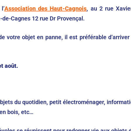
l’
Association des Haut-Cagnois
, au 2 rue Xavi
de-Cagnes 12 rue Dr Provençal.
 de votre objet en panne, il est préférable d’arriv
t août.
bjets du quotidien, petit électroménager, informati
en bois, etc…
oles se réunissent pour redonner vie aux objets déf