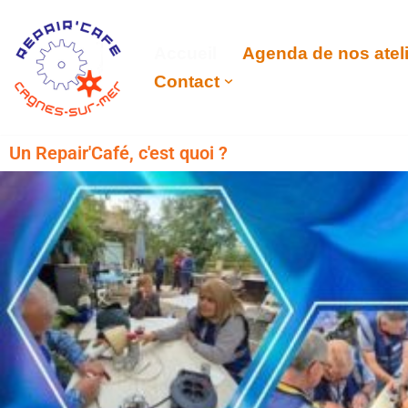
Aller
Accueil
Agenda de nos atel
au
Contact
contenu
Un Repair'Café, c'est quoi ?