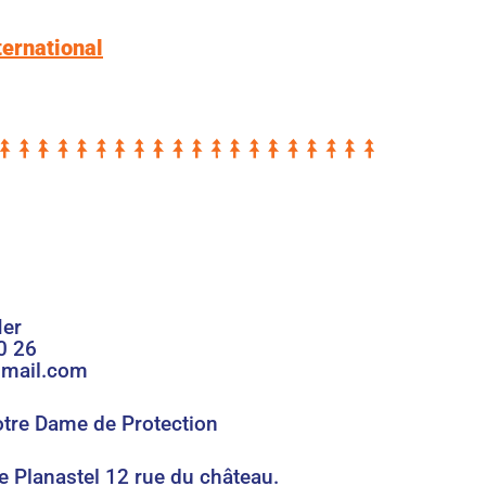
ternational
Mer
0 26
gmail.com
Notre Dame de Protection
Le Planastel 12 rue du château.