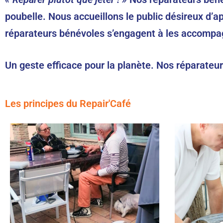
poubelle. Nous accueillons le public désireux d’
réparateurs bénévoles s’engagent à les accompagner
Un geste efficace pour la planète. Nos réparateu
Les principes du Repair'Café